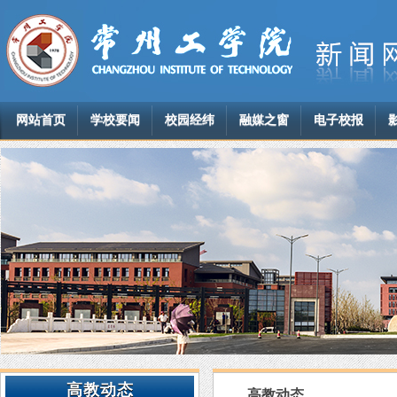
网站首页
学校要闻
校园经纬
融媒之窗
电子校报
高教动态
高教动态