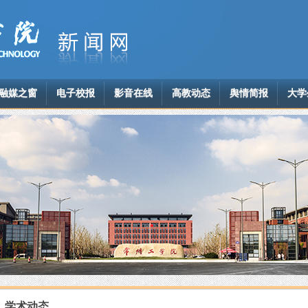
融媒之窗
电子校报
影音在线
高教动态
舆情简报
大学
学术动态